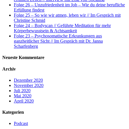
Folge 26 – Unzufriedenheit im Job – Wie du deine berufliche
Erfüllung findest
Folge 25 – So wie wir atmen, leben wir // Im Gespräch mit
Christine Schmid
Folge 24 – Bodyscan // Geführte Meditation für mehr
Körperbewusstsein & Achtsamkeit
Folge 23 – Psychosomatische Erkrankungen aus
ganzheitlicher Sicht // Im Gespräch mit Dr. Janna
Scharfenberg
Neueste Kommentare
Archiv
Dezember 2020
November 2020
Juli 2020
Mai 2020
April 2020
Kategorien
Podcast