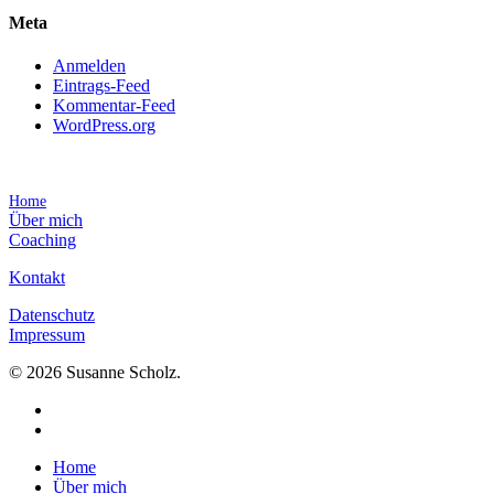
Meta
Anmelden
Eintrags-Feed
Kommentar-Feed
WordPress.org
Home
Über mich
Coaching
Kontakt
Datenschutz
Impressum
© 2026 Susanne Scholz.
Home
Über mich