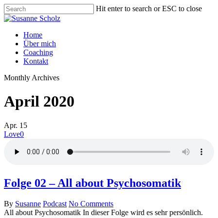
Hit enter to search or ESC to close
Home
Über mich
Coaching
Kontakt
Monthly Archives
April 2020
Apr.
15
Love
0
Folge 02 – All about Psychosomatik
By
Susanne
Podcast
No Comments
All about Psychosomatik In dieser Folge wird es sehr persönlich.