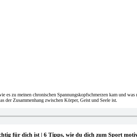
n, wie es zu meinen chronischen Spannungskopfschmerzen kam und was 
as der Zusammenhang zwischen Körper, Geist und Seele ist.
ig für dich ist | 6 Tipps, wie du dich zum Sport moti