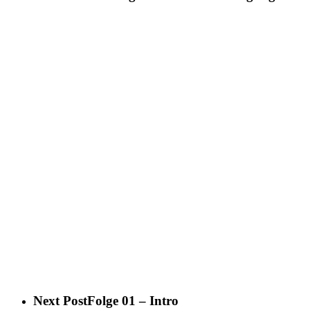
Next Post
Folge 01 – Intro