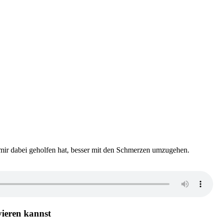
mir dabei geholfen hat, besser mit den Schmerzen umzugehen.
vieren kannst