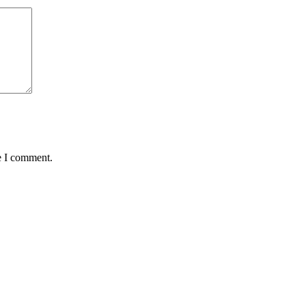
e I comment.